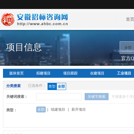
首
项目信息
全部
官方QQ
版块首页
拟建项目
项目跟踪
在建项目
工业项目
已选条件：
分类搜索
类型
全部
关键词搜索：
关键字搜索
可搜索多个关
全部
|
续建项目
|
新开项目
类型：