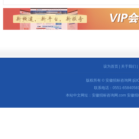
设为首页
|
关于我们
|
版权所有 © 安徽招标咨询网
皖I
联系电话：0551-65840581 
本站中文网址：安徽招标咨询网.com 安徽招