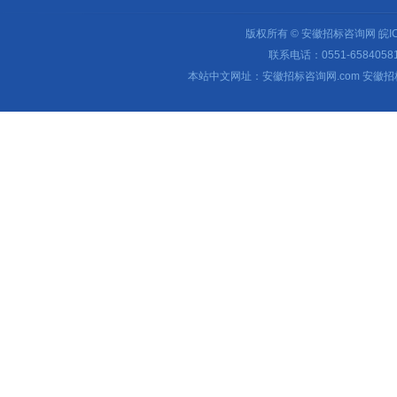
版权所有 © 安徽招标咨询网
皖I
联系电话：0551-65840581 
本站中文网址：安徽招标咨询网.com 安徽招