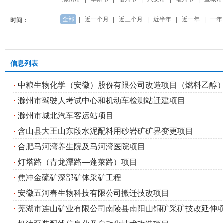
全部
|
近一个月
|
近三个月
|
近半年
|
近一年
|
一年
时间：
信息列表
中粮生物化学（安徽）股份有限公司改造项目（燃料乙醇
滁州市驾驶人考试中心和机动车检测站迁建项目
滁州市城北汽车客运站项目
含山县大王山东段水泥配料用砂岩矿矿界变更项目
合肥马河湾养生院及马河湾医院项目
灯塔路（青龙潭路—蓬莱路）项目
焦冲金硫矿深部矿体采矿工程
安徽五河春生物科技有限公司搬迁技改项目
芜湖市连山矿业有限公司南陵县南阳山铜矿采矿技改延伸