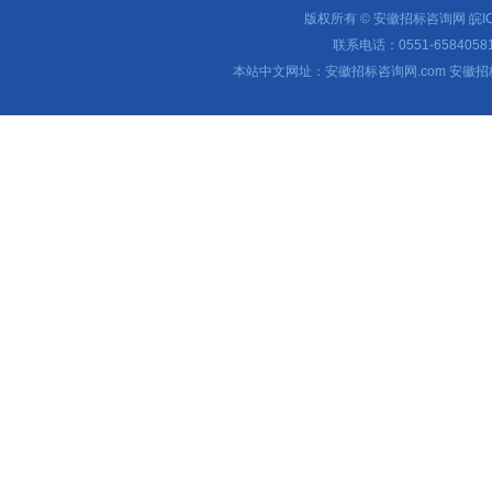
版权所有 © 安徽招标咨询网
皖I
联系电话：0551-65840581 
本站中文网址：安徽招标咨询网.com 安徽招