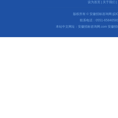
设为首页
|
关于我们
|
版权所有 © 安徽招标咨询网
皖I
联系电话：0551-65840581 
本站中文网址：安徽招标咨询网.com 安徽招