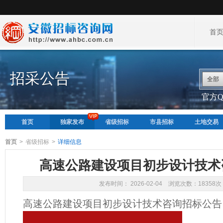
首
招采公告
全部
官方QQ
首页
独家发布
省级招标
市县招标
土地交易
首页
>
省级招标
>
详细信息
高速公路建设项目初步设计技术咨询
发布时间： 2026-02-04 浏览次数：18358次
高速公路建设项目初步设计技术咨询招标公告