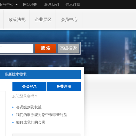
服务中心
网站地图
联系我们
信息订阅
政策法规
企业展区
会员中心
搜 索
高级搜索
高新技术需求
会员登录
免费注册
忘记登录密码？
会员级别及权益
我们的服务能为您带来哪些利益
如何成我们的会员