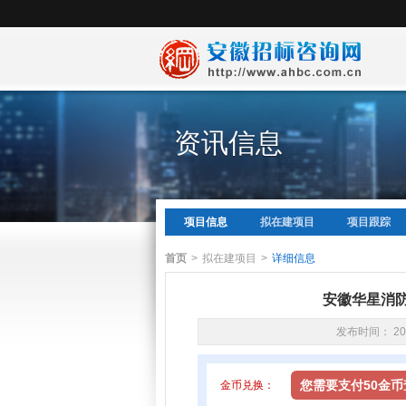
资讯信息
项目信息
拟在建项目
项目跟踪
首页
>
拟在建项目
>
详细信息
安徽华星消
发布时间： 20
您需要支付50金
金币兑换：