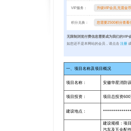
VIP服务：
升级VIP会员,无需
积分兑换：
您需要2500积分查
无限制浏览付费信息需要成为我们的VIP
如您还不是本网站的会员，请点击
注册
成
一、项目名称及项目概况
项目名称：
安徽华星消防
600
项目投资：
项目总投资
建设地点：
*************
建设规模：项
汽车及五金配