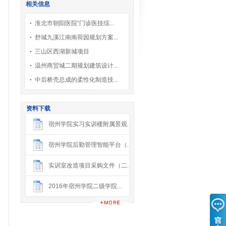
相关信息
淮北市朝阳医院“门诊医技综...
舒城九溪江南南荷园规划方案...
三山区西湖新城项目
温州商贸城二期规划建筑设计...
中后桥壳总成的柔性化制造技...
资料下载
宿州学院实习实训楼附属景观...
宿州学院后勤管理智能平台（...
实训室改造项目采购文件（二...
2016年宿州学院二级学院...