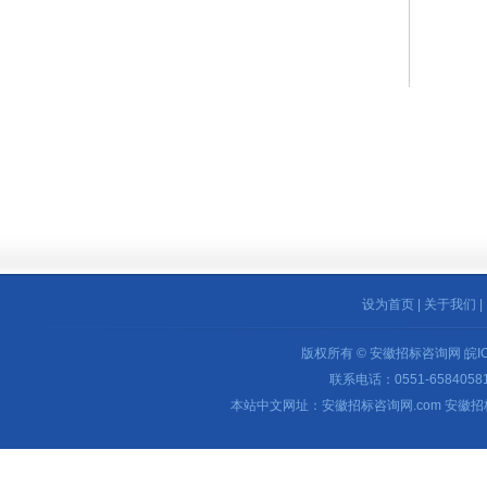
设为首页
|
关于我们
|
版权所有 © 安徽招标咨询网
皖I
联系电话：0551-65840581 
本站中文网址：安徽招标咨询网.com 安徽招