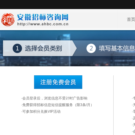
首
·会员登录后，浏览信息不受计时广告影响
·免费获得招标信息短信提醒服务（限3条/月）
·
·可参加积分兑换VIP活动
·