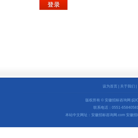
设为首页
|
关于我们
|
版权所有 © 安徽招标咨询网
皖I
联系电话：0551-65840581 
本站中文网址：安徽招标咨询网.com 安徽招